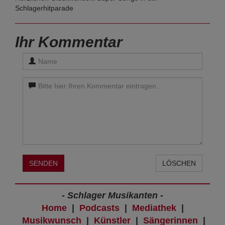
Schlagerhitparade
Ihr Kommentar
SENDEN
LÖSCHEN
- Schlager Musikanten -
Home
|
Podcasts
|
Mediathek
|
Musikwunsch
|
Künstler
|
Sängerinnen
|