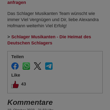
anfragen
Das Schlager Musikanten Team wünscht wie
immer Viel Vergnügen und Dir, liebe Alexandra
Hofmann weiterhin Viel Erfolg!
>
Schlager Musikanten - Die Heimat des
Deutschen Schlagers
Teilen
Like
43
Kommentare
19. Oktober 2023 - 21:50 Uhr