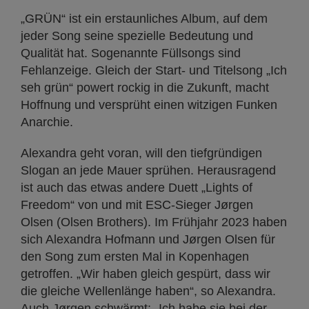
„GRÜN“ ist ein erstaunliches Album, auf dem
jeder Song seine spezielle Bedeutung und
Qualität hat. Sogenannte Füllsongs sind
Fehlanzeige. Gleich der Start- und Titelsong „Ich
seh grün“ powert rockig in die Zukunft, macht
Hoffnung und versprüht einen witzigen Funken
Anarchie.
Alexandra geht voran, will den tiefgründigen
Slogan an jede Mauer sprühen. Herausragend
ist auch das etwas andere Duett „Lights of
Freedom“ von und mit ESC-Sieger Jørgen
Olsen (Olsen Brothers). Im Frühjahr 2023 haben
sich Alexandra Hofmann und Jørgen Olsen für
den Song zum ersten Mal in Kopenhagen
getroffen. „Wir haben gleich gespürt, dass wir
die gleiche Wellenlänge haben“, so Alexandra.
Auch Jørgen schwärmt: „Ich habe sie bei der