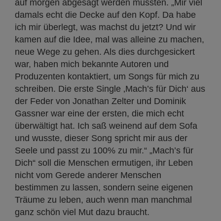
auf morgen abgesagt werden mussten. „Mir viel
damals echt die Decke auf den Kopf. Da habe
ich mir überlegt, was machst du jetzt? Und wir
kamen auf die Idee, mal was alleine zu machen,
neue Wege zu gehen. Als dies durchgesickert
war, haben mich bekannte Autoren und
Produzenten kontaktiert, um Songs für mich zu
schreiben. Die erste Single ‚Mach’s für Dich‘ aus
der Feder von Jonathan Zelter und Dominik
Gassner war eine der ersten, die mich echt
überwältigt hat. Ich saß weinend auf dem Sofa
und wusste, dieser Song spricht mir aus der
Seele und passt zu 100% zu mir.“ „Mach’s für
Dich“ soll die Menschen ermutigen, ihr Leben
nicht vom Gerede anderer Menschen
bestimmen zu lassen, sondern seine eigenen
Träume zu leben, auch wenn man manchmal
ganz schön viel Mut dazu braucht.