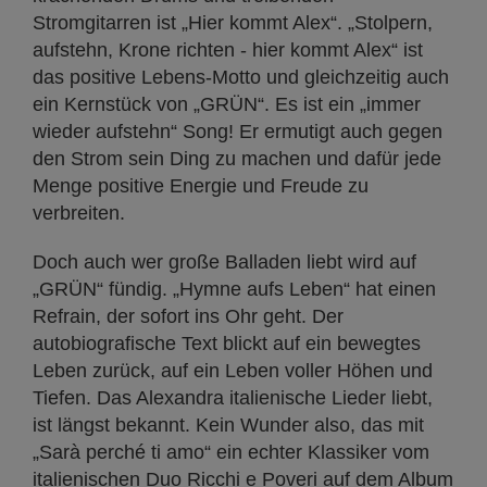
Stromgitarren ist „Hier kommt Alex“. „Stolpern,
aufstehn, Krone richten - hier kommt Alex“ ist
das positive Lebens-Motto und gleichzeitig auch
ein Kernstück von „GRÜN“. Es ist ein „immer
wieder aufstehn“ Song! Er ermutigt auch gegen
den Strom sein Ding zu machen und dafür jede
Menge positive Energie und Freude zu
verbreiten.
Doch auch wer große Balladen liebt wird auf
„GRÜN“ fündig. „Hymne aufs Leben“ hat einen
Refrain, der sofort ins Ohr geht. Der
autobiografische Text blickt auf ein bewegtes
Leben zurück, auf ein Leben voller Höhen und
Tiefen. Das Alexandra italienische Lieder liebt,
ist längst bekannt. Kein Wunder also, das mit
„Sarà perché ti amo“ ein echter Klassiker vom
italienischen Duo Ricchi e Poveri auf dem Album