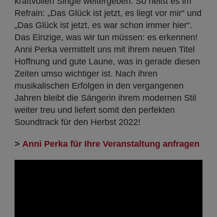
kraftvollen Single weitergeben. So heißt es im
Refrain: „Das Glück ist jetzt, es liegt vor mir“ und
„Das Glück ist jetzt, es war schon immer hier“.
Das Einzige, was wir tun müssen: es erkennen!
Anni Perka vermittelt uns mit ihrem neuen Titel
Hoffnung und gute Laune, was in gerade diesen
Zeiten umso wichtiger ist. Nach ihren
musikalischen Erfolgen in den vergangenen
Jahren bleibt die Sängerin ihrem modernen Stil
weiter treu und liefert somit den perfekten
Soundtrack für den Herbst 2022!
>
Anni Perka für Ihre Veranstaltung anfragen