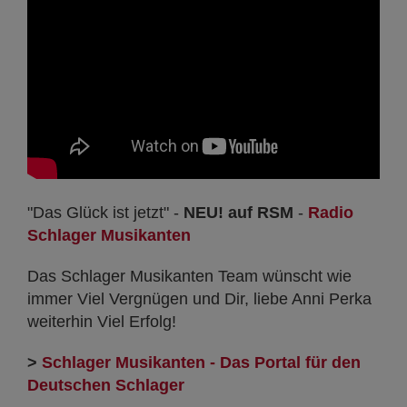
"Das Glück ist jetzt" -
NEU! auf RSM
-
Radio
Schlager Musikanten
Das Schlager Musikanten Team wünscht wie
immer Viel Vergnügen und Dir, liebe Anni Perka
weiterhin Viel Erfolg!
>
Schlager Musikanten - Das Portal für den
Deutschen Schlager