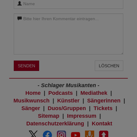
SENDEN
LÖSCHEN
- Schlager Musikanten -
Home
|
Podcasts
|
Mediathek
|
Musikwunsch
|
Künstler
|
Sängerinnen
|
Sänger
|
Duos/Gruppen
|
Tickets
|
Sitemap
|
Impressum
|
Datenschutzerklärung
|
Kontakt