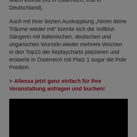
Deutschland).
Auch mit ihrer letzten Auskopplung „Nimm deine
Träume wieder mit“ konnte sich die Vollblut-
Sängerin mit italienischen, deutschen und
ungarischen Wurzeln wieder mehrere Wochen
in den Top10 der Airplaycharts platzieren und
eroberte in Österreich mit Platz 1 sogar die Pole
Position.
>
Allessa jetzt ganz einfach für Ihre
Veranstaltung anfragen und buchen!