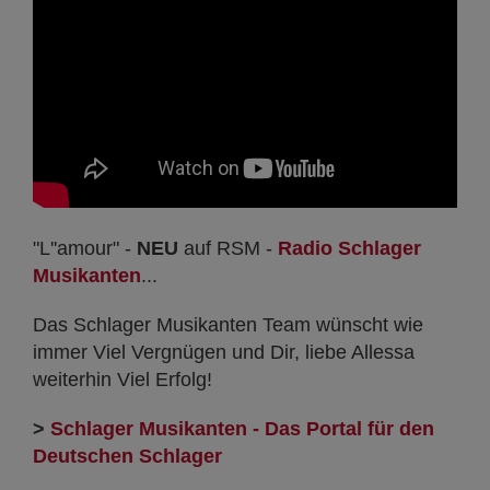
"L''amour" -
NEU
auf RSM -
Radio Schlager
Musikanten
...
Das Schlager Musikanten Team wünscht wie
immer Viel Vergnügen und Dir, liebe Allessa
weiterhin Viel Erfolg!
>
Schlager Musikanten - Das Portal für den
Deutschen Schlager