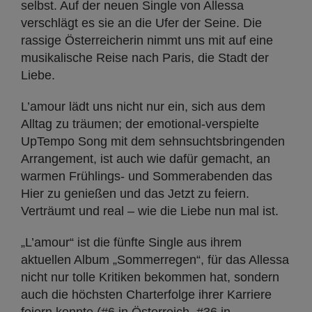
selbst. Auf der neuen Single von Allessa
verschlägt es sie an die Ufer der Seine. Die
rassige Österreicherin nimmt uns mit auf eine
musikalische Reise nach Paris, die Stadt der
Liebe.
L’amour lädt uns nicht nur ein, sich aus dem
Alltag zu träumen; der emotional-verspielte
UpTempo Song mit dem sehnsuchtsbringenden
Arrangement, ist auch wie dafür gemacht, an
warmen Frühlings- und Sommerabenden das
Hier zu genießen und das Jetzt zu feiern.
Verträumt und real – wie die Liebe nun mal ist.
„L’amour“ ist die fünfte Single aus ihrem
aktuellen Album „Sommerregen“, für das Allessa
nicht nur tolle Kritiken bekommen hat, sondern
auch die höchsten Charterfolge ihrer Karriere
feiern konnte (#6 in Österreich, #36 in