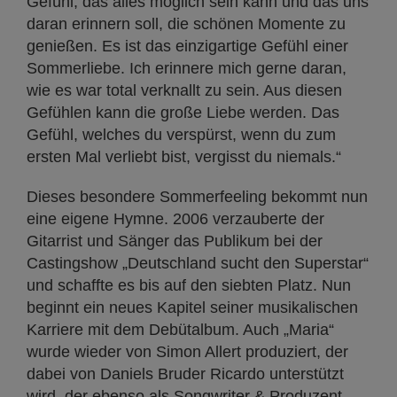
Gefühl, das alles möglich sein kann und das uns
daran erinnern soll, die schönen Momente zu
genießen. Es ist das einzigartige Gefühl einer
Sommerliebe. Ich erinnere mich gerne daran,
wie es war total verknallt zu sein. Aus diesen
Gefühlen kann die große Liebe werden. Das
Gefühl, welches du verspürst, wenn du zum
ersten Mal verliebt bist, vergisst du niemals.“
Dieses besondere Sommerfeeling bekommt nun
eine eigene Hymne. 2006 verzauberte der
Gitarrist und Sänger das Publikum bei der
Castingshow „Deutschland sucht den Superstar“
und schaffte es bis auf den siebten Platz. Nun
beginnt ein neues Kapitel seiner musikalischen
Karriere mit dem Debütalbum. Auch „Maria“
wurde wieder von Simon Allert produziert, der
dabei von Daniels Bruder Ricardo unterstützt
wird, der ebenso als Songwriter & Produzent