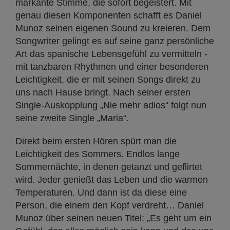
markante Stimme, die sofort begeistert. Mit
genau diesen Komponenten schafft es Daniel
Munoz seinen eigenen Sound zu kreieren. Dem
Songwriter gelingt es auf seine ganz persönliche
Art das spanische Lebensgefühl zu vermitteln -
mit tanzbaren Rhythmen und einer besonderen
Leichtigkeit, die er mit seinen Songs direkt zu
uns nach Hause bringt. Nach seiner ersten
Single-Auskopplung „Nie mehr adios“ folgt nun
seine zweite Single „Maria“.
Direkt beim ersten Hören spürt man die
Leichtigkeit des Sommers. Endlos lange
Sommernächte, in denen getanzt und geflirtet
wird. Jeder genießt das Leben und die warmen
Temperaturen. Und dann ist da diese eine
Person, die einem den Kopf verdreht… Daniel
Munoz über seinen neuen Titel: „Es geht um ein