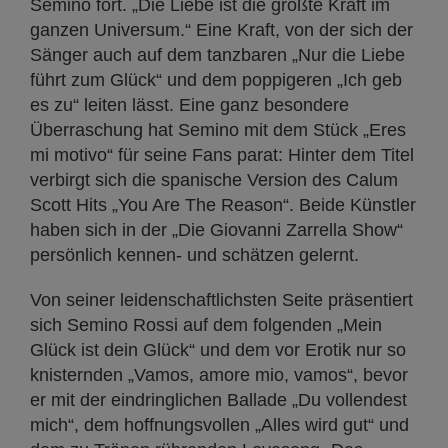
Semino fort. „Die Liebe ist die größte Kraft im
ganzen Universum.“ Eine Kraft, von der sich der
Sänger auch auf dem tanzbaren „Nur die Liebe
führt zum Glück“ und dem poppigeren „Ich geb
es zu“ leiten lässt. Eine ganz besondere
Überraschung hat Semino mit dem Stück „Eres
mi motivo“ für seine Fans parat: Hinter dem Titel
verbirgt sich die spanische Version des Calum
Scott Hits „You Are The Reason“. Beide Künstler
haben sich in der „Die Giovanni Zarrella Show“
persönlich kennen- und schätzen gelernt.
Von seiner leidenschaftlichsten Seite präsentiert
sich Semino Rossi auf dem folgenden „Mein
Glück ist dein Glück“ und dem vor Erotik nur so
knisternden „Vamos, amore mio, vamos“, bevor
er mit der eindringlichen Ballade „Du vollendest
mich“, dem hoffnungsvollen „Alles wird gut“ und