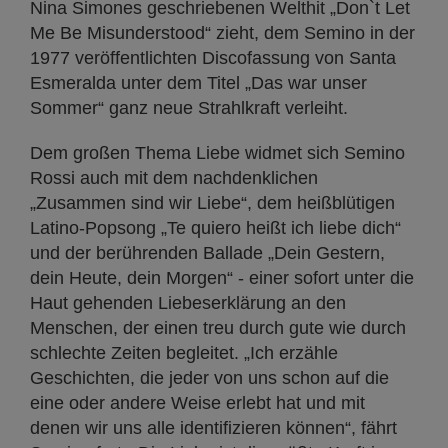
Nina Simones geschriebenen Welthit „Don`t Let
Me Be Misunderstood“ zieht, dem Semino in der
1977 veröffentlichten Discofassung von Santa
Esmeralda unter dem Titel „Das war unser
Sommer“ ganz neue Strahlkraft verleiht.
Dem großen Thema Liebe widmet sich Semino
Rossi auch mit dem nachdenklichen
„Zusammen sind wir Liebe“, dem heißblütigen
Latino-Popsong „Te quiero heißt ich liebe dich“
und der berührenden Ballade „Dein Gestern,
dein Heute, dein Morgen“ - einer sofort unter die
Haut gehenden Liebeserklärung an den
Menschen, der einen treu durch gute wie durch
schlechte Zeiten begleitet. „Ich erzähle
Geschichten, die jeder von uns schon auf die
eine oder andere Weise erlebt hat und mit
denen wir uns alle identifizieren können“, fährt