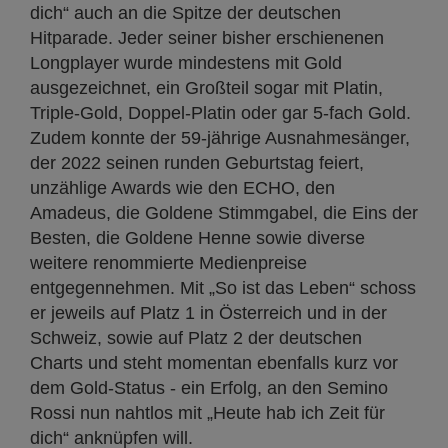
dich“ auch an die Spitze der deutschen
Hitparade. Jeder seiner bisher erschienenen
Longplayer wurde mindestens mit Gold
ausgezeichnet, ein Großteil sogar mit Platin,
Triple-Gold, Doppel-Platin oder gar 5-fach Gold.
Zudem konnte der 59-jährige Ausnahmesänger,
der 2022 seinen runden Geburtstag feiert,
unzählige Awards wie den ECHO, den
Amadeus, die Goldene Stimmgabel, die Eins der
Besten, die Goldene Henne sowie diverse
weitere renommierte Medienpreise
entgegennehmen. Mit „So ist das Leben“ schoss
er jeweils auf Platz 1 in Österreich und in der
Schweiz, sowie auf Platz 2 der deutschen
Charts und steht momentan ebenfalls kurz vor
dem Gold-Status - ein Erfolg, an den Semino
Rossi nun nahtlos mit „Heute hab ich Zeit für
dich“ anknüpfen will.