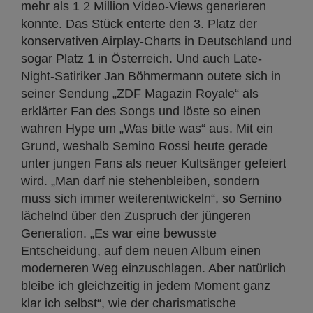
mehr als 1 2 Million Video-Views generieren
konnte. Das Stück enterte den 3. Platz der
konservativen Airplay-Charts in Deutschland und
sogar Platz 1 in Österreich. Und auch Late-
Night-Satiriker Jan Böhmermann outete sich in
seiner Sendung „ZDF Magazin Royale“ als
erklärter Fan des Songs und löste so einen
wahren Hype um „Was bitte was“ aus. Mit ein
Grund, weshalb Semino Rossi heute gerade
unter jungen Fans als neuer Kultsänger gefeiert
wird. „Man darf nie stehenbleiben, sondern
muss sich immer weiterentwickeln“, so Semino
lächelnd über den Zuspruch der jüngeren
Generation. „Es war eine bewusste
Entscheidung, auf dem neuen Album einen
moderneren Weg einzuschlagen. Aber natürlich
bleibe ich gleichzeitig in jedem Moment ganz
klar ich selbst“, wie der charismatische