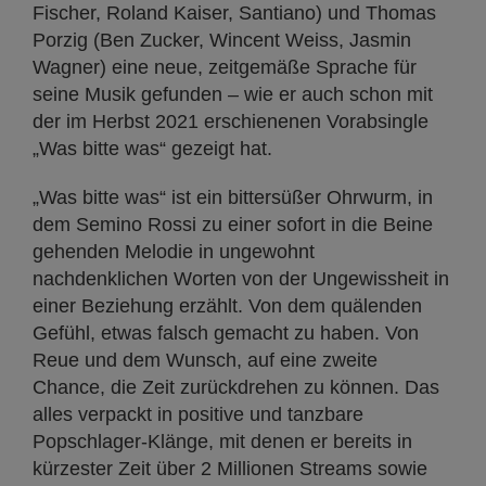
Fischer, Roland Kaiser, Santiano) und Thomas
Porzig (Ben Zucker, Wincent Weiss, Jasmin
Wagner) eine neue, zeitgemäße Sprache für
seine Musik gefunden – wie er auch schon mit
der im Herbst 2021 erschienenen Vorabsingle
„Was bitte was“ gezeigt hat.
„Was bitte was“ ist ein bittersüßer Ohrwurm, in
dem Semino Rossi zu einer sofort in die Beine
gehenden Melodie in ungewohnt
nachdenklichen Worten von der Ungewissheit in
einer Beziehung erzählt. Von dem quälenden
Gefühl, etwas falsch gemacht zu haben. Von
Reue und dem Wunsch, auf eine zweite
Chance, die Zeit zurückdrehen zu können. Das
alles verpackt in positive und tanzbare
Popschlager-Klänge, mit denen er bereits in
kürzester Zeit über 2 Millionen Streams sowie