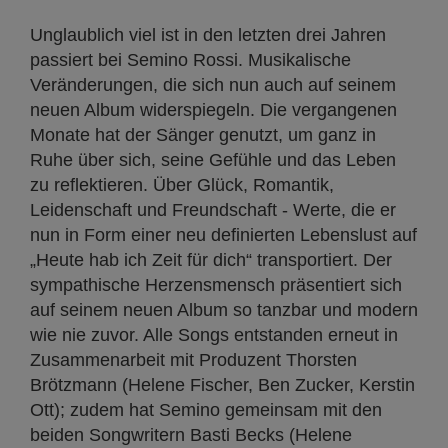
Unglaublich viel ist in den letzten drei Jahren
passiert bei Semino Rossi. Musikalische
Veränderungen, die sich nun auch auf seinem
neuen Album widerspiegeln. Die vergangenen
Monate hat der Sänger genutzt, um ganz in
Ruhe über sich, seine Gefühle und das Leben
zu reflektieren. Über Glück, Romantik,
Leidenschaft und Freundschaft - Werte, die er
nun in Form einer neu definierten Lebenslust auf
„Heute hab ich Zeit für dich“ transportiert. Der
sympathische Herzensmensch präsentiert sich
auf seinem neuen Album so tanzbar und modern
wie nie zuvor. Alle Songs entstanden erneut in
Zusammenarbeit mit Produzent Thorsten
Brötzmann (Helene Fischer, Ben Zucker, Kerstin
Ott); zudem hat Semino gemeinsam mit den
beiden Songwritern Basti Becks (Helene