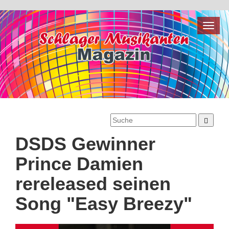
Toggl
naviga
DSDS Gewinner
Prince Damien
rereleased seinen
Song "Easy Breezy"