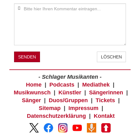
SENDEN
LÖSCHEN
- Schlager Musikanten -
Home
|
Podcasts
|
Mediathek
|
Musikwunsch
|
Künstler
|
Sängerinnen
|
Sänger
|
Duos/Gruppen
|
Tickets
|
Sitemap
|
Impressum
|
Datenschutzerklärung
|
Kontakt