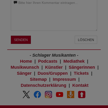
SENDEN
LÖSCHEN
- Schlager Musikanten -
Home
|
Podcasts
|
Mediathek
|
Musikwunsch
|
Künstler
|
Sängerinnen
|
Sänger
|
Duos/Gruppen
|
Tickets
|
Sitemap
|
Impressum
|
Datenschutzerklärung
|
Kontakt