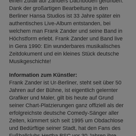
einen Zufall auf Zanders Dachboden gefunden.
Dank der großartigen Bearbeitung in den
Berliner Hansa Studios ist 33 Jahre später ein
authentisches Live-Album entstanden, bei
welchem man Frank Zander und seine Band in
Höchstform erlebt. Frank Zander und Band live
in Gera 1990: Ein wunderbares musikalisches
Zeitdokument und ein kleines Stück deutsche
Musikgeschichte!
Information zum Künstler:
Frank Zander ist Ur-Berliner, steht seit über 50
Jahren auf der Bühne, ist eigentlich gelernter
Grafiker und Maler, gilt bis heute auf Grund
seiner Chart-Platzierungen ganz offiziell als der
erfolgreichste deutsche Comedy-Sänger aller
Zeiten, kümmert sich seit 1995 um Obdachlose
und Bedürftige seiner Stadt, hat den Fans des
Fußballclubs Hertha BSC vor 30 Jahren ihre