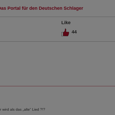
Das Portal für den Deutschen Schlager
Like
44
wird als das „alte“ Lied ?!?