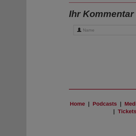
Ihr Kommentar
Home
|
Podcasts
|
Med
|
Ticket