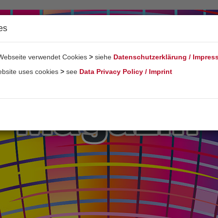
es
Webseite verwendet Cookies
>
siehe
Datenschutzerklärung / Impre
ebsite uses cookies
>
see
Data Privacy Policy / Imprint