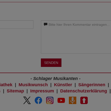
SENDEN
- Schlager Musikanten -
iathek
|
Musikwunsch
|
Künstler
|
Sängerinnen
s
|
Sitemap
|
Impressum
|
Datenschutzerklärung