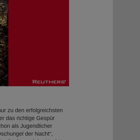
nur zu den erfolgreichsten
r das richtige Gespür
hon als Jugendlicher
Dschungel der Nacht“,