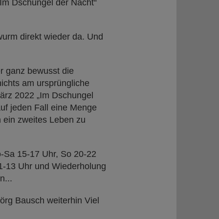
„Im Dschungel der Nacht“
wurm direkt wieder da. Und
er ganz bewusst die
ichts am ursprüngliche
März 2022 „Im Dschungel
 auf jeden Fall eine Menge
 ein zweites Leben zu
o-Sa 15-17 Uhr, So 20-22
 11-13 Uhr und Wiederholung
...
örg Bausch weiterhin Viel