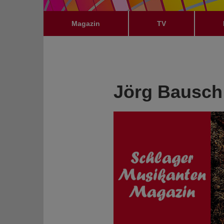
Magazin
TV
Jörg Bausch