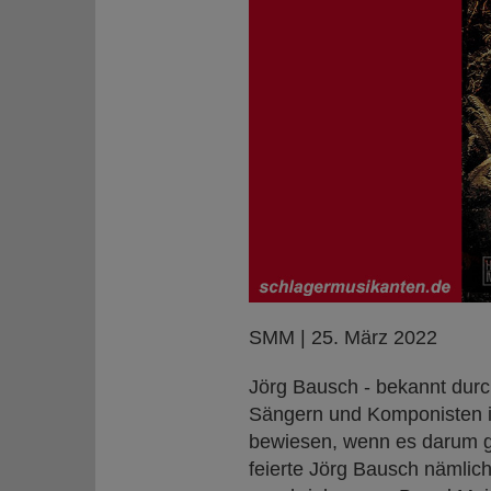
SMM | 25. März 2022
Jörg Bausch - bekannt durch
Sängern und Komponisten i
bewiesen, wenn es darum gi
feierte Jörg Bausch nämlic