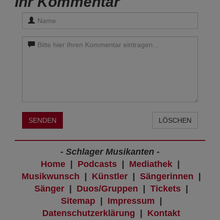
Ihr Kommentar
SENDEN
LÖSCHEN
- Schlager Musikanten -
Home
|
Podcasts
|
Mediathek
|
Musikwunsch
|
Künstler
|
Sängerinnen
|
Sänger
|
Duos/Gruppen
|
Tickets
|
Sitemap
|
Impressum
|
Datenschutzerklärung
|
Kontakt