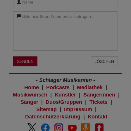
SENDEN
LÖSCHEN
- Schlager Musikanten -
Home
|
Podcasts
|
Mediathek
|
Musikwunsch
|
Künstler
|
Sängerinnen
|
Sänger
|
Duos/Gruppen
|
Tickets
|
Sitemap
|
Impressum
|
Datenschutzerklärung
|
Kontakt