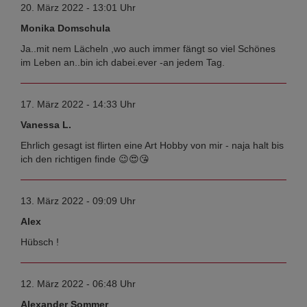
20. März 2022 - 13:01 Uhr
Monika Domschula
Ja..mit nem Lächeln ,wo auch immer fängt so viel Schönes
im Leben an..bin ich dabei.ever -an jedem Tag.
17. März 2022 - 14:33 Uhr
Vanessa L.
Ehrlich gesagt ist flirten eine Art Hobby von mir - naja halt bis
ich den richtigen finde 😉😍😘
13. März 2022 - 09:09 Uhr
Alex
Hübsch !
12. März 2022 - 06:48 Uhr
Alexander Sommer