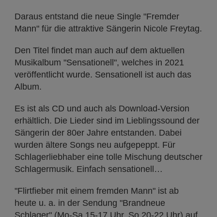
Daraus entstand die neue Single "Fremder
Mann" für die attraktive Sängerin Nicole Freytag.
Den Titel findet man auch auf dem aktuellen
Musikalbum "Sensationell", welches in 2021
veröffentlicht wurde. Sensationell ist auch das
Album.
Es ist als CD und auch als Download-Version
erhältlich. Die Lieder sind im Lieblingssound der
Sängerin der 80er Jahre entstanden. Dabei
wurden ältere Songs neu aufgepeppt. Für
Schlagerliebhaber eine tolle Mischung deutscher
Schlagermusik. Einfach sensationell…
"Flirtfieber mit einem fremden Mann" ist ab
heute u. a. in der Sendung "Brandneue
Schlager" (Mo-Sa 15-17 Uhr, So 20-22 Uhr) auf