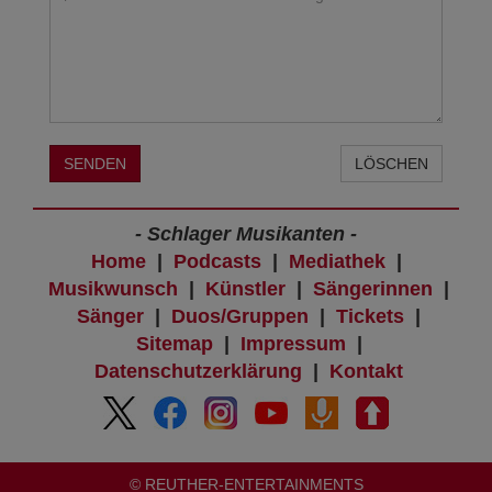
SENDEN
LÖSCHEN
- Schlager Musikanten -
Home
|
Podcasts
|
Mediathek
|
Musikwunsch
|
Künstler
|
Sängerinnen
|
Sänger
|
Duos/Gruppen
|
Tickets
|
Sitemap
|
Impressum
|
Datenschutzerklärung
|
Kontakt
© REUTHER-ENTERTAINMENTS