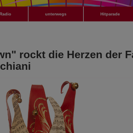
Radio
unterwegs
Hitparade
wn" rockt die Herzen der 
rchiani