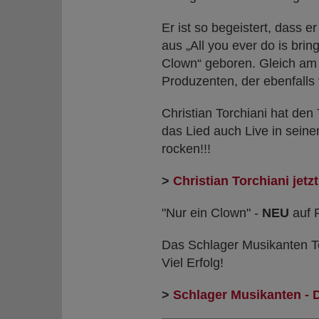
Er ist so begeistert, dass 
aus „All you ever do is bri
Clown“ geboren. Gleich am
Produzenten, der ebenfalls v
Christian Torchiani hat den 
das Lied auch Live in sein
rocken!!!
>
Christian Torchiani jet
"Nur ein Clown" -
NEU
auf 
Das Schlager Musikanten Te
Viel Erfolg!
>
Schlager Musikanten - 