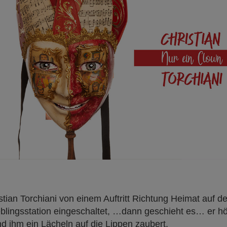
stian Torchiani von einem Auftritt Richtung Heimat auf de
eblingsstation eingeschaltet, …dann geschieht es… er hö
und ihm ein Lächeln auf die Lippen zaubert.