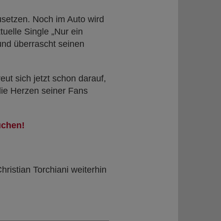
zusetzen. Noch im Auto wird
uelle Single „Nur ein
nd überrascht seinen
eut sich jetzt schon darauf,
die Herzen seiner Fans
uchen!
ristian Torchiani weiterhin