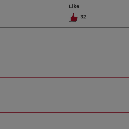
Like
32