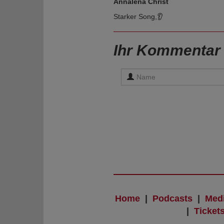
Annalena Christ
Starker Song,👂
Ihr Kommentar
Home
|
Podcasts
|
Med
|
Ticket