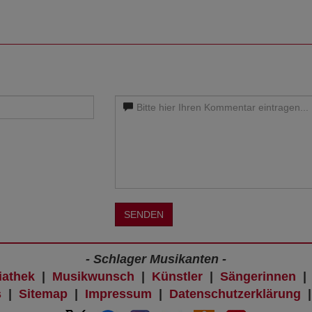
SENDEN
- Schlager Musikanten -
iathek
|
Musikwunsch
|
Künstler
|
Sängerinnen
s
|
Sitemap
|
Impressum
|
Datenschutzerklärung