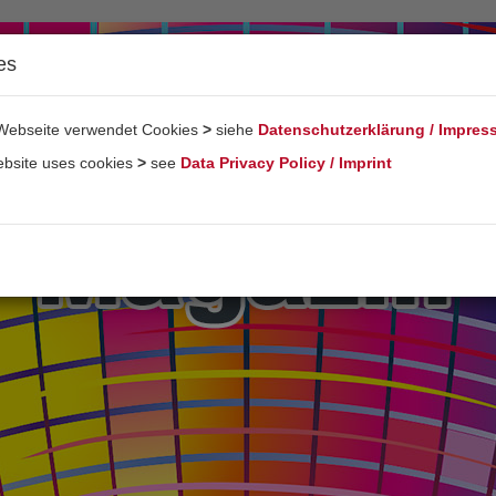
es
Webseite verwendet Cookies
>
siehe
Datenschutzerklärung / Impre
ebsite uses cookies
>
see
Data Privacy Policy / Imprint