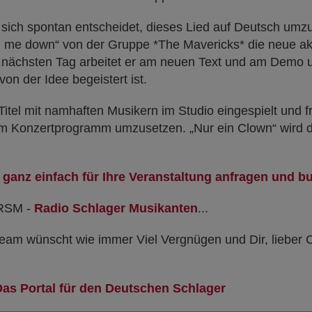
er sich spontan entscheidet, dieses Lied auf Deutsch um
ng me down“ von der Gruppe *The Mavericks* die neue akt
 nächsten Tag arbeitet er am neuen Text und am Demo u
on der Idee begeistert ist.
Titel mit namhaften Musikern im Studio eingespielt und fr
em Konzertprogramm umzusetzen. „Nur ein Clown“ wird 
zt ganz einfach für Ihre Veranstaltung anfragen und b
RSM -
Radio Schlager Musikanten
...
am wünscht wie immer Viel Vergnügen und Dir, lieber Ch
Das Portal für den Deutschen Schlager