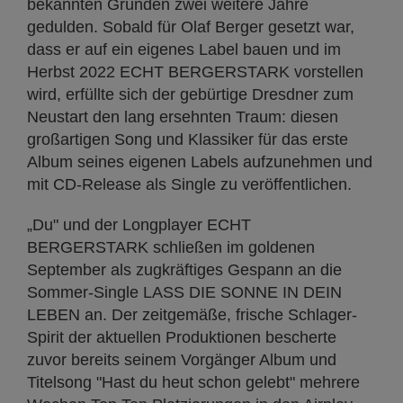
bekannten Gründen zwei weitere Jahre
gedulden. Sobald für Olaf Berger gesetzt war,
dass er auf ein eigenes Label bauen und im
Herbst 2022 ECHT BERGERSTARK vorstellen
wird, erfüllte sich der gebürtige Dresdner zum
Neustart den lang ersehnten Traum: diesen
großartigen Song und Klassiker für das erste
Album seines eigenen Labels aufzunehmen und
mit CD-Release als Single zu veröffentlichen.
„Du" und der Longplayer ECHT
BERGERSTARK schließen im goldenen
September als zugkräftiges Gespann an die
Sommer-Single LASS DIE SONNE IN DEIN
LEBEN an. Der zeitgemäße, frische Schlager-
Spirit der aktuellen Produktionen bescherte
zuvor bereits seinem Vorgänger Album und
Titelsong "Hast du heut schon gelebt" mehrere