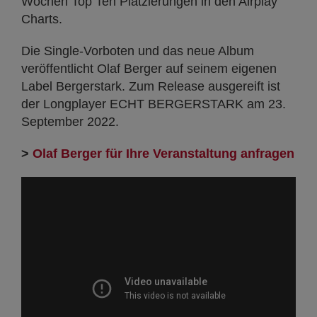
Wochen Top Ten Platzierungen in den Airplay
Charts.
Die Single-Vorboten und das neue Album
veröffentlicht Olaf Berger auf seinem eigenen
Label Bergerstark. Zum Release ausgereift ist
der Longplayer ECHT BERGERSTARK am 23.
September 2022.
>
Olaf Berger für Ihre Veranstaltung anfragen