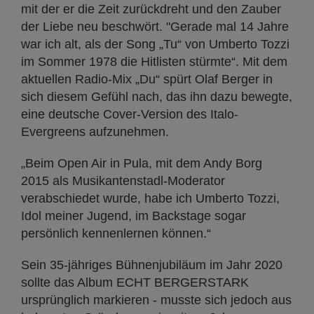
mit der er die Zeit zurückdreht und den Zauber
der Liebe neu beschwört. "Gerade mal 14 Jahre
war ich alt, als der Song „Tu“ von Umberto Tozzi
im Sommer 1978 die Hitlisten stürmte“. Mit dem
aktuellen Radio-Mix „Du“ spürt Olaf Berger in
sich diesem Gefühl nach, das ihn dazu bewegte,
eine deutsche Cover-Version des Italo-
Evergreens aufzunehmen.
„Beim Open Air in Pula, mit dem Andy Borg
2015 als Musikantenstadl-Moderator
verabschiedet wurde, habe ich Umberto Tozzi,
Idol meiner Jugend, im Backstage sogar
persönlich kennenlernen können.“
Sein 35-jähriges Bühnenjubiläum im Jahr 2020
sollte das Album ECHT BERGERSTARK
ursprünglich markieren - musste sich jedoch aus