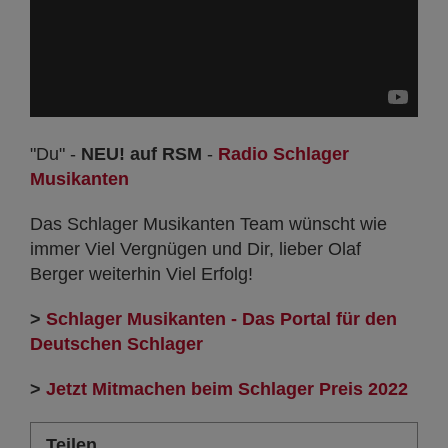
"Du" -
NEU! auf RSM
-
Radio Schlager
Musikanten
Das Schlager Musikanten Team wünscht wie
immer Viel Vergnügen und Dir, lieber Olaf
Berger weiterhin Viel Erfolg!
>
Schlager Musikanten - Das Portal für den
Deutschen Schlager
>
Jetzt Mitmachen beim Schlager Preis 2022
Teilen