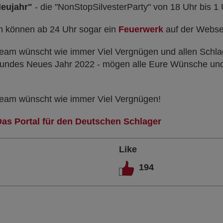
Neujahr"
- die "NonStopSilvesterParty" von 18 Uhr bis 1 
n können ab 24 Uhr sogar ein
Feuerwerk
auf der Webse
eam wünscht wie immer Viel Vergnügen und allen Schla
esundes Neues Jahr 2022 - mögen alle Eure Wünsche und
eam wünscht wie immer Viel Vergnügen!
Das Portal für den Deutschen Schlager
Like
194