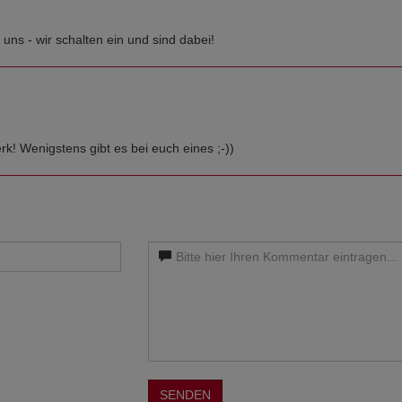
 uns - wir schalten ein und sind dabei!
k! Wenigstens gibt es bei euch eines ;-))
SENDEN