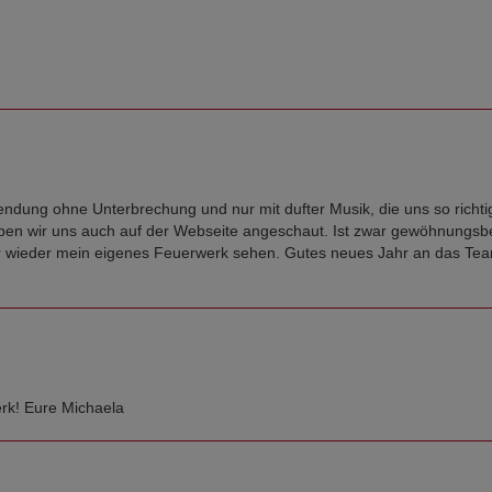
ndung ohne Unterbrechung und nur mit dufter Musik, die uns so richti
en wir uns auch auf der Webseite angeschaut. Ist zwar gewöhnungsbed
er wieder mein eigenes Feuerwerk sehen. Gutes neues Jahr an das Te
rk! Eure Michaela