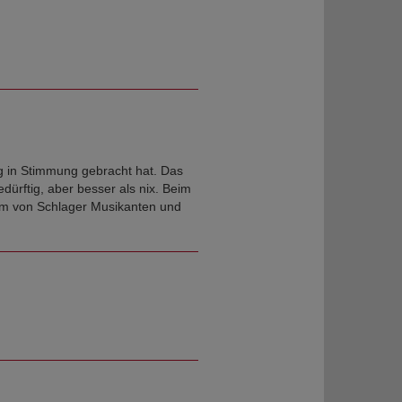
g in Stimmung gebracht hat. Das
ürftig, aber besser als nix. Beim
am von Schlager Musikanten und