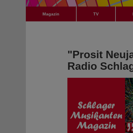
Magazin
TV
"Prosit Neuj
Radio Schla