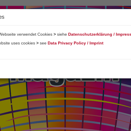
es
Webseite verwendet Cookies
>
siehe
Datenschutzerklärung / Impre
ebsite uses cookies
>
see
Data Privacy Policy / Imprint