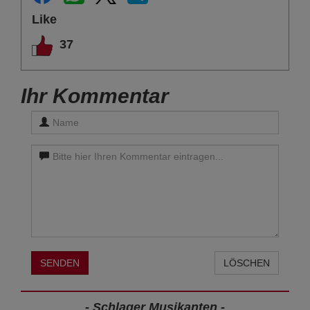
Like
37
Ihr Kommentar
SENDEN
LÖSCHEN
- Schlager Musikanten -