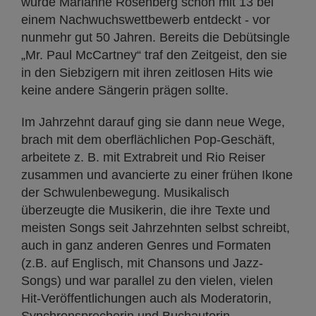
wurde Marianne Rosenberg schon mit 13 bei
einem Nachwuchswettbewerb entdeckt - vor
nunmehr gut 50 Jahren. Bereits die Debütsingle
„Mr. Paul McCartney“ traf den Zeitgeist, den sie
in den Siebzigern mit ihren zeitlosen Hits wie
keine andere Sängerin prägen sollte.
Im Jahrzehnt darauf ging sie dann neue Wege,
brach mit dem oberflächlichen Pop-Geschäft,
arbeitete z. B. mit Extrabreit und Rio Reiser
zusammen und avancierte zu einer frühen Ikone
der Schwulenbewegung. Musikalisch
überzeugte die Musikerin, die ihre Texte und
meisten Songs seit Jahrzehnten selbst schreibt,
auch in ganz anderen Genres und Formaten
(z.B. auf Englisch, mit Chansons und Jazz-
Songs) und war parallel zu den vielen, vielen
Hit-Veröffentlichungen auch als Moderatorin,
Synchronsprecherin und Buchautorin