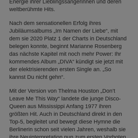
Energie ihrer Lieblingssängerinnen und deren
weltberühmte Hits.
Nach dem sensationellen Erfolg ihres
Jubiläumsalbums „Im Namen der Liebe“, mit
dem sie 2020 Platz 1 der Charts in Deutschland
belegen konnte, beginnt Marianne Rosenberg
das nächste Kapitel mit noch mehr Power: Ihr
kommendes Album „DIVA“ kündigt sie jetzt mit
der elektrisierenden ersten Single an. „So
kannst Du nicht gehn“.
Mit der Version von Thelma Houston „Don’t
Leave Me This Way“ landete die junge Disco-
Queen aus Mississippi Anfang 1977 ihren
größten Hit. Auch in Deutschland direkt in den
Top-5, begleitet und bewegt diese Hymne die
Berlinerin schon seit vielen Jahren, weshalb sie
ihre Neuinterpretation nun zum ersten Vorboten