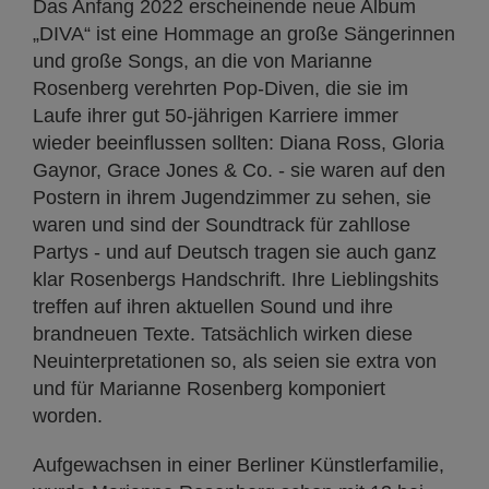
Das Anfang 2022 erscheinende neue Album
„DIVA“ ist eine Hommage an große Sängerinnen
und große Songs, an die von Marianne
Rosenberg verehrten Pop-Diven, die sie im
Laufe ihrer gut 50-jährigen Karriere immer
wieder beeinflussen sollten: Diana Ross, Gloria
Gaynor, Grace Jones & Co. - sie waren auf den
Postern in ihrem Jugendzimmer zu sehen, sie
waren und sind der Soundtrack für zahllose
Partys - und auf Deutsch tragen sie auch ganz
klar Rosenbergs Handschrift. Ihre Lieblingshits
treffen auf ihren aktuellen Sound und ihre
brandneuen Texte. Tatsächlich wirken diese
Neuinterpretationen so, als seien sie extra von
und für Marianne Rosenberg komponiert
worden.
Aufgewachsen in einer Berliner Künstlerfamilie,