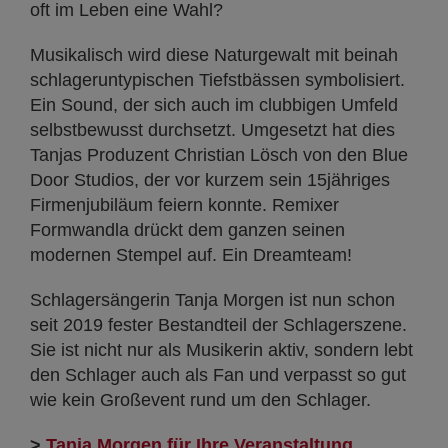
oft im Leben eine Wahl?
Musikalisch wird diese Naturgewalt mit beinah
schlageruntypischen Tiefstbässen symbolisiert.
Ein Sound, der sich auch im clubbigen Umfeld
selbstbewusst durchsetzt. Umgesetzt hat dies
Tanjas Produzent Christian Lösch von den Blue
Door Studios, der vor kurzem sein 15jähriges
Firmenjubiläum feiern konnte. Remixer
Formwandla drückt dem ganzen seinen
modernen Stempel auf. Ein Dreamteam!
Schlagersängerin Tanja Morgen ist nun schon
seit 2019 fester Bestandteil der Schlagerszene.
Sie ist nicht nur als Musikerin aktiv, sondern lebt
den Schlager auch als Fan und verpasst so gut
wie kein Großevent rund um den Schlager.
>
Tanja Morgen für Ihre Veranstaltung