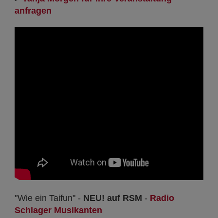
anfragen
"Wie ein Taifun" -
NEU! auf RSM
-
Radio
Schlager Musikanten