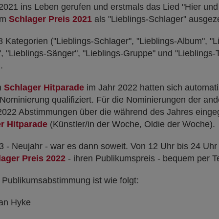
021 ins Leben gerufen und erstmals das Lied "Hier und
em
Schlager Preis 2021
als "Lieblings-Schlager" ausgez
Kategorien ("Lieblings-Schlager", "Lieblings-Album", "Li
, "Lieblings-Sänger", "Lieblings-Gruppe" und "Lieblings-Ta
.
en
Schlager Hitparade
im Jahr 2022 hatten sich automati
e Nominierung qualifiziert. Für die Nominierungen der an
2022 Abstimmungen über die während des Jahres eing
r Hitparade
(Künstler/in der Woche, Oldie der Woche).
 - Neujahr - war es dann soweit. Von 12 Uhr bis 24 Uhr 
ager Preis 2022
- ihren Publikumspreis - bequem per T
 Publikumsabstimmung ist wie folgt:
an Hyke