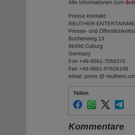
Alle Informationen zum
Sch
Presse Kontakt:
REUTHER-ENTERTAINM
Presse- und Öffentlichkeitsa
Buchenweg 13
96450 Coburg
Germany
Fon +49-9561-7059370
Fax +49-9561-97626109
eMail: press @ reuthers.c
Teilen
Kommentare