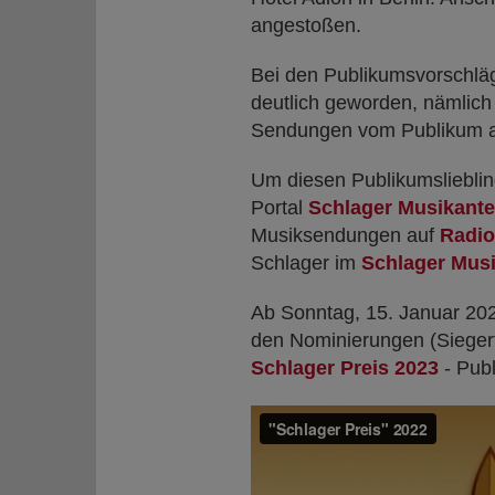
angestoßen.
Bei den Publikumsvorschl
deutlich geworden, nämlich 
Sendungen vom Publikum al
Um diesen Publikumslieblin
Portal
Schlager Musikant
Musiksendungen auf
Radio
Schlager im
Schlager Mus
Ab Sonntag, 15. Januar 202
den Nominierungen (Siegert
Schlager Preis 2023
- Publ