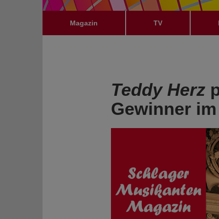
Magazin
TV
Teddy Herz
p
Gewinner im