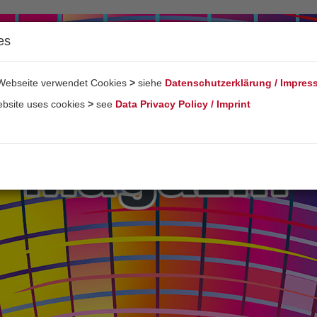
es
Webseite verwendet Cookies
>
siehe
Datenschutzerklärung / Impre
ebsite uses cookies
>
see
Data Privacy Policy / Imprint