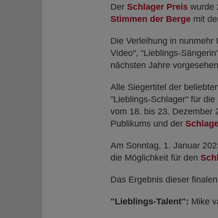
Der
Schlager Preis
wurde 2
Stimmen der Berge
mit d
Die Verleihung in nunmehr 8 
Video", "Lieblings-Sängerin"
nächsten Jahre vorgesehen
Alle Siegertitel der beliebt
"Lieblings-Schlager" für di
vom 18. bis 23. Dezember 
Publikums und der
Schlage
Am Sonntag, 1. Januar 2023
die Möglichkeit für den
Schl
Das Ergebnis dieser finalen
"Lieblings-Talent":
Mike v