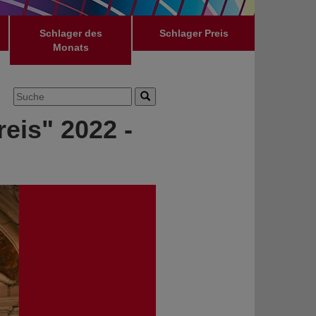
Schlager des
Schlager Preis
Monats
reis" 2022 -