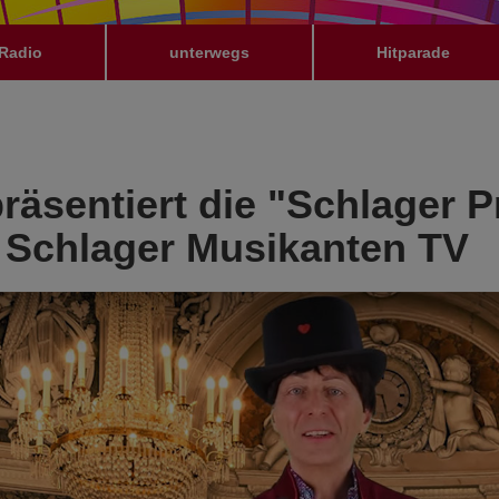
Radio
unterwegs
Hitparade
räsentiert die "Schlager P
 Schlager Musikanten TV