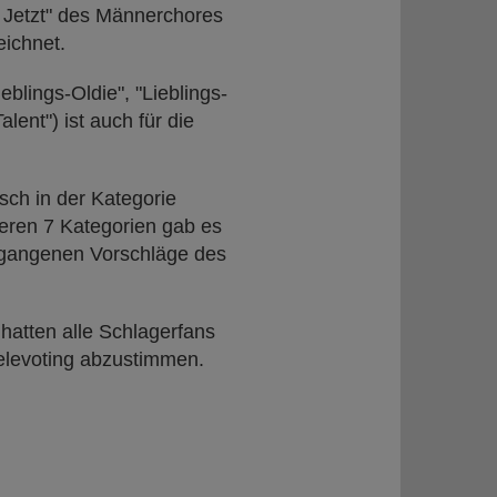
 Jetzt" des Männerchores
eichnet.
eblings-Oldie", "Lieblings-
lent") ist auch für die
sch in der Kategorie
deren 7 Kategorien gab es
egangenen Vorschläge des
hatten alle Schlagerfans
elevoting abzustimmen.