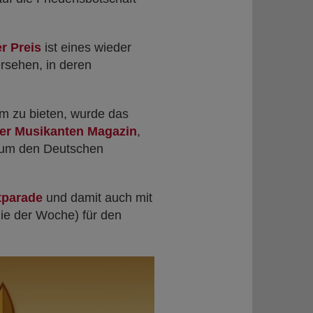
r Preis
ist eines wieder
ersehen, in deren
m zu bieten, wurde das
er Musikanten Magazin
,
 um den Deutschen
tparade
und damit auch mit
die der Woche) für den