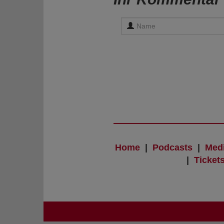
Home
|
Podcasts
|
Med
|
Ticket