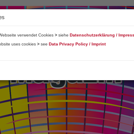
es
Webseite verwendet Cookies
>
siehe
Datenschutzerklärung / Impre
ebsite uses cookies
>
see
Data Privacy Policy / Imprint