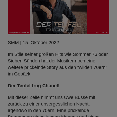
SMM | 15. Oktober 2022
Im Stile seiner großen Hits wie Sommer 76 oder
Sieben Sünden hat der Musiker noch eine
weitere prickelnde Story aus den “wilden 70ern”
im Gepäck.
Der Teufel trug Chanel!
Mit dieser Zeile nimmt uns Uwe Busse mit,
zurück zu einer unvergesslichen Nacht,
irgendwo in den 70ern. Eine prickelnde
Begegnung eines jungen Mannes und einer