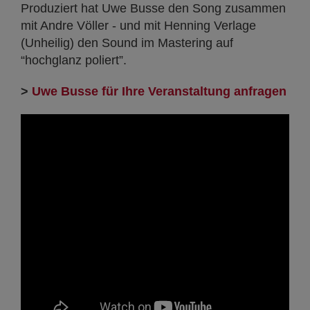
Produziert hat Uwe Busse den Song zusammen
mit Andre Völler - und mit Henning Verlage
(Unheilig) den Sound im Mastering auf
“hochglanz poliert”.
>
Uwe Busse für Ihre Veranstaltung anfragen