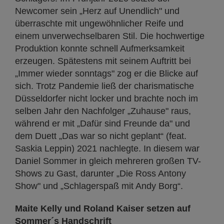
Newcomer sein „Herz auf Unendlich" und
überraschte mit ungewöhnlicher Reife und
einem unverwechselbaren Stil. Die hochwertige
Produktion konnte schnell Aufmerksamkeit
erzeugen. Spätestens mit seinem Auftritt bei
„Immer wieder sonntags" zog er die Blicke auf
sich. Trotz Pandemie ließ der charismatische
Düsseldorfer nicht locker und brachte noch im
selben Jahr den Nachfolger „Zuhause" raus,
während er mit „Dafür sind Freunde da" und
dem Duett „Das war so nicht geplant“ (feat.
Saskia Leppin) 2021 nachlegte. In diesem war
Daniel Sommer in gleich mehreren großen TV-
Shows zu Gast, darunter „Die Ross Antony
Show" und „Schlagerspaß mit Andy Borg“.
Maite Kelly und Roland Kaiser setzen auf
Sommer´s Handschrift