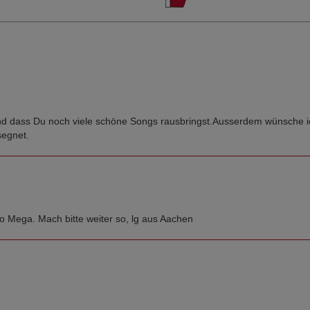
und dass Du noch viele schöne Songs rausbringst.Ausserdem wünsche i
segnet.
so Mega. Mach bitte weiter so, lg aus Aachen