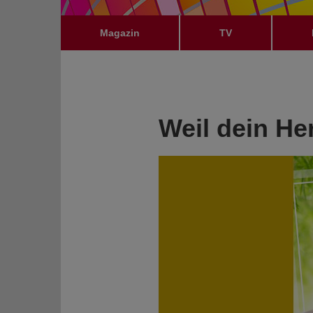
Magazin
TV
Weil dein Her