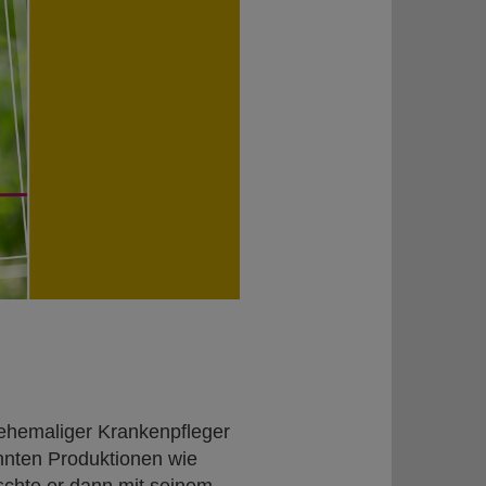
maliger Krankenpfleger
nnten Produktionen wie