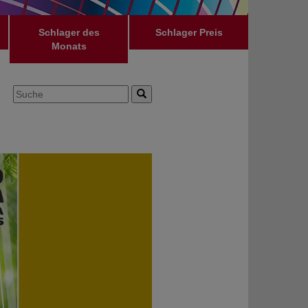
Schlager des
Schlager Preis
Monats