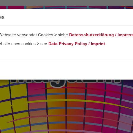
es
Webseite verwendet Cookies
>
siehe
Datenschutzerklärung / Impre
ebsite uses cookies
>
see
Data Privacy Policy / Imprint