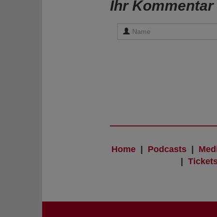
Ihr Kommentar
Home
|
Podcasts
|
Med
|
Ticket