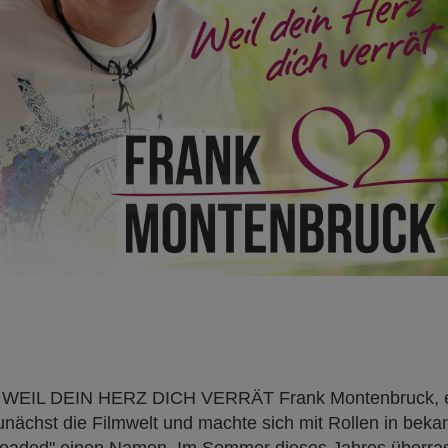
IL DEIN HERZ DICH VERRÄT Frank Montenbruck, ehe
ächst die Filmwelt und machte sich mit Rollen in beka