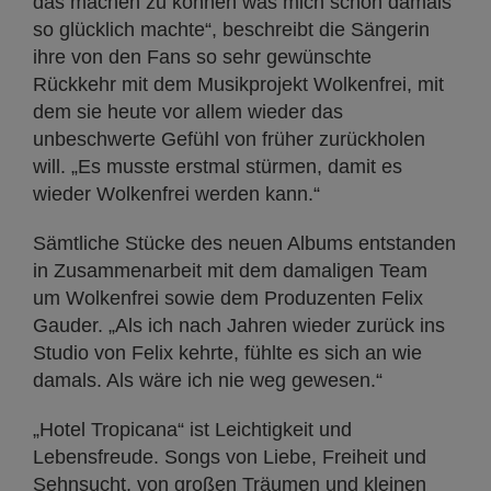
das machen zu können was mich schon damals
so glücklich machte“, beschreibt die Sängerin
ihre von den Fans so sehr gewünschte
Rückkehr mit dem Musikprojekt Wolkenfrei, mit
dem sie heute vor allem wieder das
unbeschwerte Gefühl von früher zurückholen
will. „Es musste erstmal stürmen, damit es
wieder Wolkenfrei werden kann.“
Sämtliche Stücke des neuen Albums entstanden
in Zusammenarbeit mit dem damaligen Team
um Wolkenfrei sowie dem Produzenten Felix
Gauder. „Als ich nach Jahren wieder zurück ins
Studio von Felix kehrte, fühlte es sich an wie
damals. Als wäre ich nie weg gewesen.“
„Hotel Tropicana“ ist Leichtigkeit und
Lebensfreude. Songs von Liebe, Freiheit und
Sehnsucht, von großen Träumen und kleinen