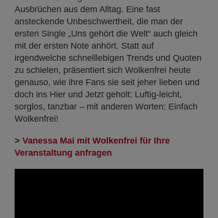
Ausbrüchen aus dem Alltag. Eine fast
ansteckende Unbeschwertheit, die man der
ersten Single „Uns gehört die Welt“ auch gleich
mit der ersten Note anhört. Statt auf
irgendwelche schnelllebigen Trends und Quoten
zu schielen, präsentiert sich Wolkenfrei heute
genauso, wie ihre Fans sie seit jeher lieben und
doch ins Hier und Jetzt geholt: Luftig-leicht,
sorglos, tanzbar – mit anderen Worten: Einfach
Wolkenfrei!
>
Vanessa Mai mit Wolkenfrei für Ihre
Veranstaltung anfragen