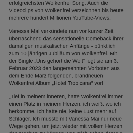
erfolgreichsten Wolkenfrei Song. Auch die
Videoclips von Wolkenfrei verzeichnen bis heute
mehrere hundert Millionen YouTube-Views.
Vanessa Mai verkündete nun vor kurzer Zeit
überraschend das sensationelle Comeback ihrer
damaligen musikalischen Anfänge - pünktlich
zum 10-jährigen Jubiläum von Wolkenfrei. Mit
der Single „Uns gehört die Welt“ legt sie am 3.
Februar 2023 den langersehnten Vorboten aus
dem Ende März folgenden, brandneuen
Wolkenfrei Album „Hotel Tropicana“ vor!
„Tief in meinem inneren, hatte Wolkenfrei immer
einen Platz in meinem Herzen, ich weiß, wo ich
herkomme. Ich hatte nie, keine Lust mehr auf
Schlager. Ich musste mit Vanessa Mai nur neue
Wege gehen, um jetzt wieder mit vollem Herzen