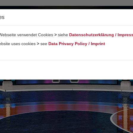
es
Webseite verwendet Cookies
>
siehe
Datenschutzerklärung / Impre
ebsite uses cookies
>
see
Data Privacy Policy / Imprint