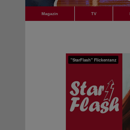
Magazin
TV