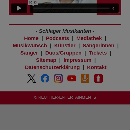
- Schlager Musikanten -
Home
|
Podcasts
|
Mediathek
|
Musikwunsch
|
Künstler
|
Sängerinnen
|
Sänger
|
Duos/Gruppen
|
Tickets
|
Sitemap
|
Impressum
|
Datenschutzerklärung
|
Kontakt
© REUTHER-ENTERTAINMENTS