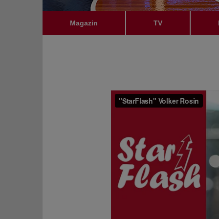
Magazin
TV