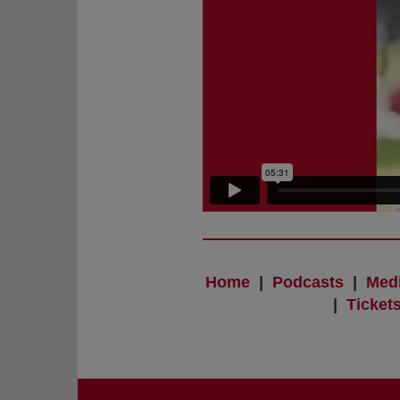
Home
|
Podcasts
|
Med
|
Ticket