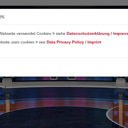
es
Webseite verwendet Cookies
>
siehe
Datenschutzerklärung / Impre
ebsite uses cookies
>
see
Data Privacy Policy / Imprint