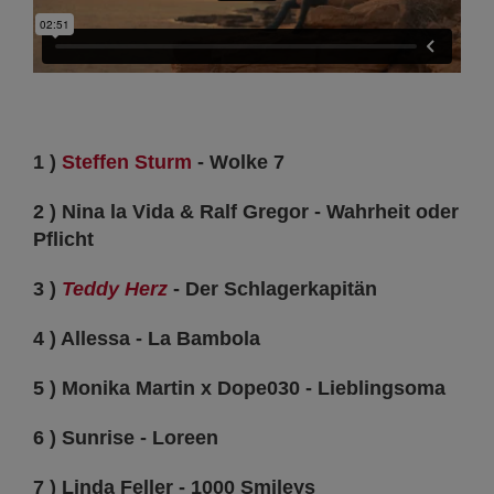
1 )
Steffen Sturm
- Wolke 7
2 ) Nina la Vida & Ralf Gregor - Wahrheit oder
Pflicht
3 )
Teddy Herz
- Der Schlagerkapitän
4 ) Allessa - La Bambola
5 ) Monika Martin x Dope030 - Lieblingsoma
6 ) Sunrise - Loreen
7 ) Linda Feller - 1000 Smileys