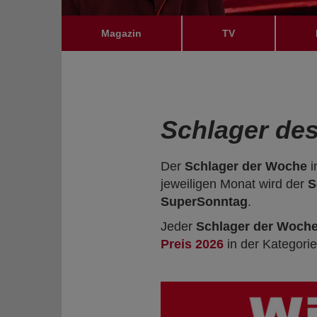
Magazin
TV
Schlager de
Der
Schlager der Woche
i
jeweiligen Monat wird der
S
SuperSonntag
.
Jeder
Schlager der Woch
Preis 2026
in der Kategorie