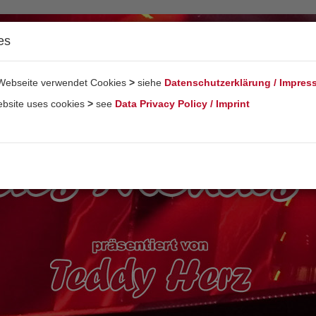
es
Webseite verwendet Cookies
>
siehe
Datenschutzerklärung / Impre
ebsite uses cookies
>
see
Data Privacy Policy / Imprint