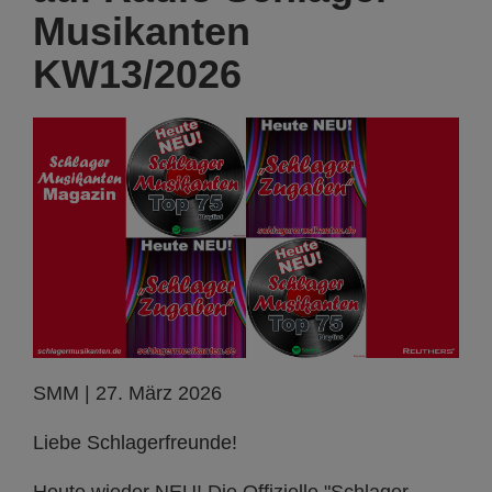
Musikanten
KW13/2026
SMM | 27. März 2026
Liebe Schlagerfreunde!
Heute wieder NEU! Die Offizielle "Schlager