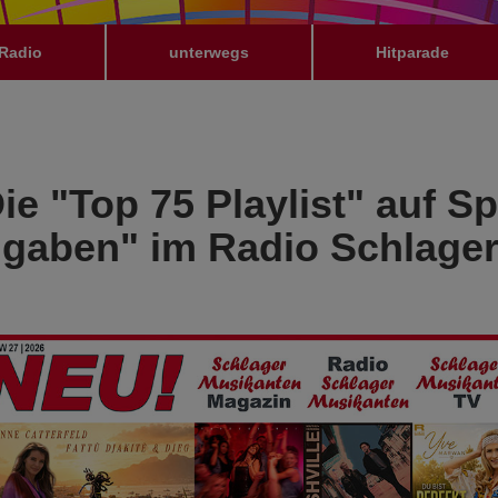
Radio
unterwegs
Hitparade
e "Top 75 Playlist" auf Sp
ugaben" im Radio Schlage