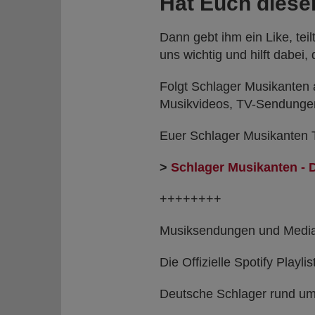
Hat Euch dieser
Dann gebt ihm ein Like, tei
uns wichtig und hilft dabe
Folgt Schlager Musikanten
Musikvideos, TV-Sendungen
Euer Schlager Musikanten 
>
Schlager Musikanten - 
++++++++
Musiksendungen und Medi
Die Offizielle Spotify Playlis
Deutsche Schlager rund um