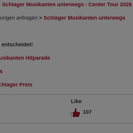
>
Schlager Musikanten unterwegs - Center Tour 2026
ltungen anfragen
>
Schlager Musikanten unterwegs
 entscheidet!
usikanten Hitparade
s
chlager Preis
Like
107