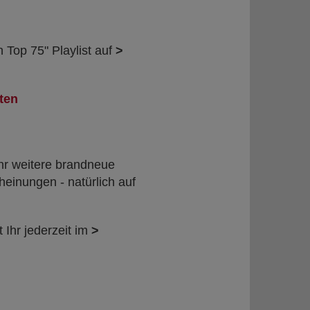
 Top 75" Playlist auf
>
ten
Uhr weitere brandneue
einungen - natürlich auf
 Ihr jederzeit im
>