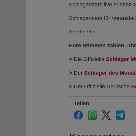
Schlagerstars live erleben
Schlagerstars für Veransta
++++++++
Eure Stimmen zählen - Ihr
>
Die Offizielle
Schlager M
>
Der
Schlager des Monat
>
Der Offizielle Deutsche
S
Teilen