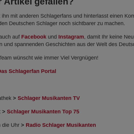
 Artikel gefallen?
lt ihn mit anderen Schlagerfans und hinterlasst einen K
i, den Deutschen Schlager noch sichtbarer zu machen.
 auch auf
Facebook
und
Instagram
, damit Ihr keine Neu
 und spannenden Geschichten aus der Welt des Deutsc
Team wünscht wie immer Viel Vergnügen!
Das Schlagerfan Portal
athek
>
Schlager Musikanten TV
t
>
Schlager Musikanten Top 75
 die Uhr
>
Radio Schlager Musikanten