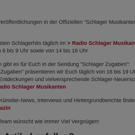
eröffentlichungen in der Offiziellen "Schlager Musikanten
sten Schlagerhits täglich im
>
Radio Schlager Musikan
on 6 bis 9 Uhr sowie von 14 bis 18 Uhr
 gibt es für Euch in der Sendung "Schlager Zugaben":
 Zugaben" präsentieren wir Euch täglich von 18 bis 19 
e Entdeckungen und vielversprechende Schlager-Neuersch
adio Schlager Musikanten
 Künstler-News, Interviews und Hintergrundberichte findet
azin
Team wünscht wie immer Viel Vergnügen!