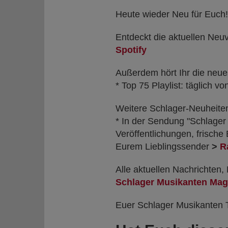
Heute wieder Neu für Euch!
Entdeckt die aktuellen Neuv
Spotify
Außerdem hört Ihr die neue
* Top 75 Playlist: täglich v
Weitere Schlager-Neuheiten
* In der Sendung "Schlager
Veröffentlichungen, frisch
Eurem Lieblingssender
>
R
Alle aktuellen Nachrichten,
Schlager Musikanten Mag
Euer Schlager Musikanten 