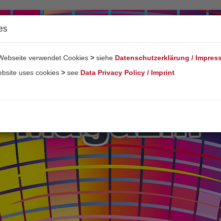
es
Webseite verwendet Cookies
>
siehe
Datenschutzerklärung / Impre
ebsite uses cookies
>
see
Data Privacy Policy / Imprint