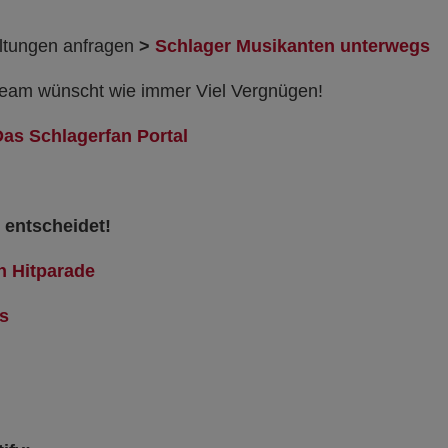
altungen anfragen
>
Schlager Musikanten unterwegs
eam wünscht wie immer Viel Vergnügen!
Das Schlagerfan Portal
 entscheidet!
n Hitparade
s