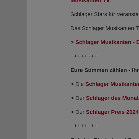
Musikanten TV
.
Schlager Stars für Veranst
Das Schlager Musikanten T
>
Schlager Musikanten - 
++++++++
Eure Stimmen zählen - Ihr
>
Die
Schlager Musikante
>
Der
Schlager des Monat
>
Der
Schlager Preis
2024
++++++++