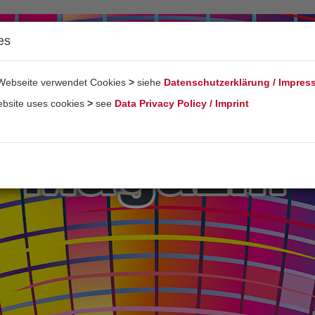
es
Webseite verwendet Cookies
>
siehe
Datenschutzerklärung / Impre
ebsite uses cookies
>
see
Data Privacy Policy / Imprint