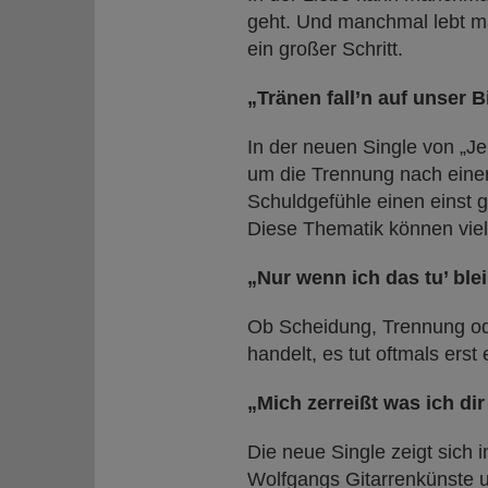
geht. Und manchmal lebt ma
ein großer Schritt.
„Tränen fall’n auf unser B
In der neuen Single von „Je
um die Trennung nach einer
Schuldgefühle einen einst 
Diese Thematik können vie
„Nur wenn ich das tu’ blei
Ob Scheidung, Trennung od
handelt, es tut oftmals er
„Mich zerreißt was ich di
Die neue Single zeigt sich 
Wolfgangs Gitarrenkünste u