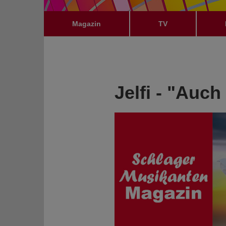
Magazin
TV
Jelfi - "Auc