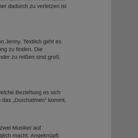
r dadurch zu verletzen ist
n Jenny. Textlich geht es
ng zu finden. Die
der zu reißen sind groß.
elche Beziehung es sich
nn das „Durchatmen“ kommt.
 zwei Musiker auf
glich macht. Angeknüpft