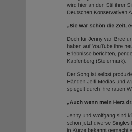
wird hier an den Stil ihrer 
Deutschen Konservativen Ai
„Sie war schön die Zeit, e
Doch für Jenny van Bree un
haben auf YouTube ihre neue
Erlebnisse berichten, pen
Kapfenberg (Steiermark).
Der Song ist selbst produzi
Händen Jelfi Medias und wu
spiegelt durch ihre rauen W
„Auch wenn mein Herz dran
Jenny und Wolfgang sind kür
schon jetzt diverse Singles
in Kürze bekannt gemacht 