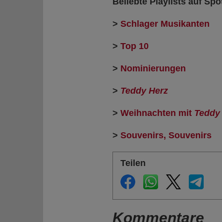
Beliebte Playlists auf Spot
>
Schlager Musikanten
>
Top 10
>
Nominierungen
>
Teddy Herz
>
Weihnachten mit
Teddy
>
Souvenirs, Souvenirs
Teilen
Kommentare