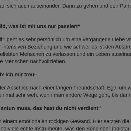
n sich auch auseinander. Dann zu gehen und den Partne
ild, was ist mit uns nur passiert“
lfi“ geht es sehr persönlich um eine vergangene Liebe vo
 intensiven Beziehung und wie schwer es ist den Abspru
geliebten Menschen zu verlassen und ein Leben auseinan
le Menschen nachvollziehen.
b’ ich mir treu“
er Abschied nach einer langen Freundschaft. Egal um w
st einmal sehr weh, wenn man andere Wege geht, bis da
r antun muss, das hast du nicht verdient“
in einem emotionalen rockigen Gewand. Hier setzten die
nd viele echte Instrumente, was den Song sehr radiotau