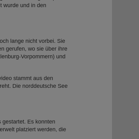
elt wurde und in den
ch lange nicht vorbei. Sie
n gerufen, wo sie über ihre
cklenburg-Vorpommern) und
ikvideo stammt aus den
reht. Die norddeutsche See
s gestartet. Es konnten
rwelt platziert werden, die