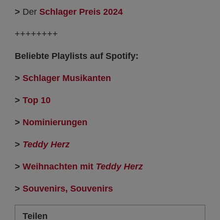
>
Der
Schlager Preis
2024
++++++++
Beliebte Playlists auf Spotify:
>
Schlager Musikanten
>
Top 10
>
Nominierungen
>
Teddy Herz
>
Weihnachten mit
Teddy Herz
>
Souvenirs, Souvenirs
Teilen