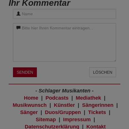
Ihr Kommentar
SENDEN
LÖSCHEN
- Schlager Musikanten -
Home
|
Podcasts
|
Mediathek
|
Musikwunsch
|
Künstler
|
Sängerinnen
|
Sänger
|
Duos/Gruppen
|
Tickets
|
Sitemap
|
Impressum
|
Datenschutzerklärung
|
Kontakt