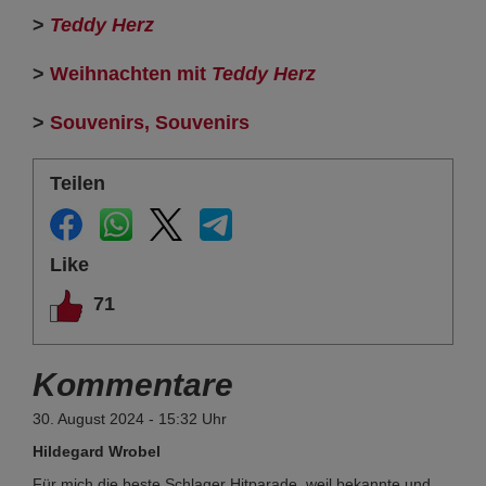
>
Teddy Herz
>
Weihnachten mit
Teddy Herz
>
Souvenirs, Souvenirs
Teilen
Like
71
Kommentare
30. August 2024 - 15:32 Uhr
Hildegard Wrobel
Für mich die beste Schlager Hitparade, weil bekannte und