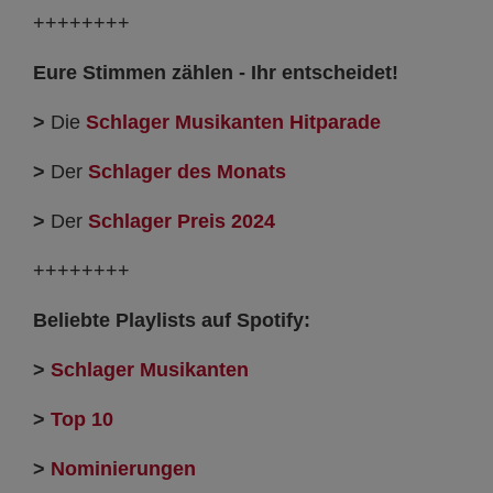
++++++++
Eure Stimmen zählen - Ihr entscheidet!
>
Die
Schlager Musikanten Hitparade
>
Der
Schlager des Monats
>
Der
Schlager Preis
2024
++++++++
Beliebte Playlists auf Spotify:
>
Schlager Musikanten
>
Top 10
>
Nominierungen