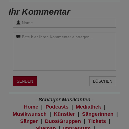
Ihr Kommentar
SENDEN
LÖSCHEN
- Schlager Musikanten -
Home
|
Podcasts
|
Mediathek
|
Musikwunsch
|
Künstler
|
Sängerinnen
|
Sänger
|
Duos/Gruppen
|
Tickets
|
Sitemap
|
Impressum
|