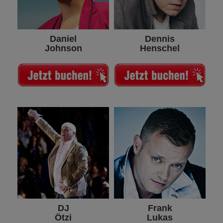
Daniel
Dennis
Johnson
Henschel
DJ
Frank
Ötzi
Lukas