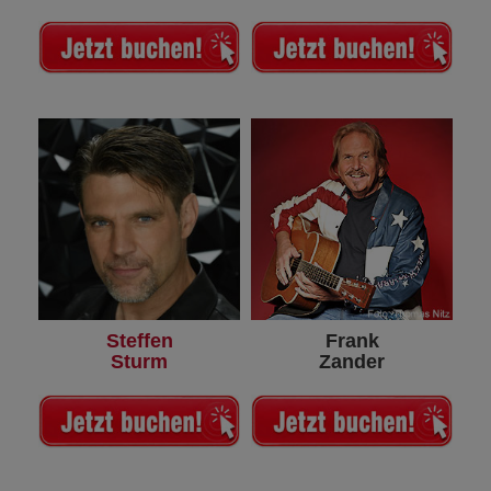
Steffen
Frank
Sturm
Zander