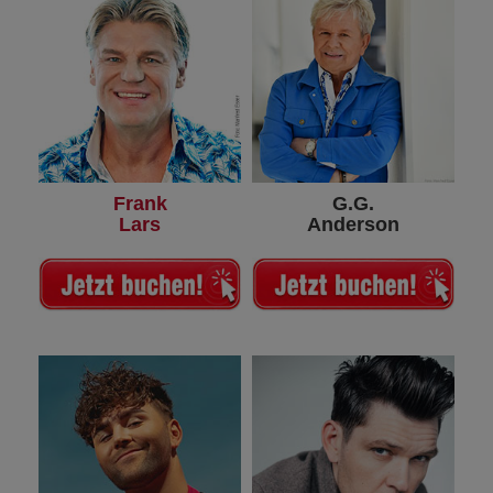
Frank
G.G.
Lars
Anderson