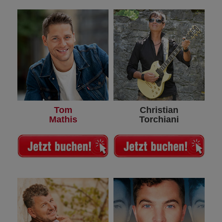
Tom
Christian
Mathis
Torchiani