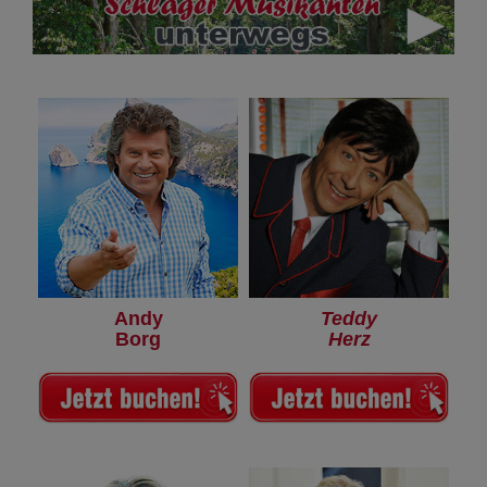
Andy
Teddy
Borg
Herz