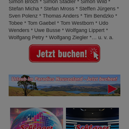
Simon Broch * Simon Stadler * Simon Wild *
Stefan Micha * Stefan Mross * Steffen Jürgens *
Sven Polenz * Thomas Anders * Tim Bendzko *
Tobee * Tom Gaebel * Tom Westborn *
Udo
Wenders * Uwe Busse * Wolfgang Lippert *
Wolfgang Petry * Wolfgang Ziegler *… u. v. a.