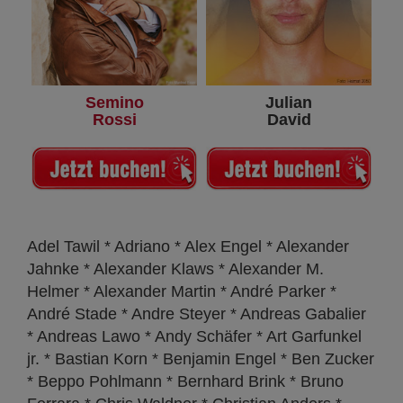
Semino
Julian
Rossi
David
Adel Tawil * Adriano * Alex Engel * Alexander
Jahnke * Alexander Klaws * Alexander M.
Helmer * Alexander Martin * André Parker *
André Stade * Andre Steyer * Andreas Gabalier
* Andreas Lawo * Andy Schäfer * Art Garfunkel
jr. * Bastian Korn * Benjamin Engel * Ben Zucker
* Beppo Pohlmann * Bernhard Brink * Bruno